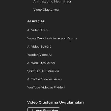
Animasyonlu Metin Aracı
Video Oluşturma
AI Araçları
AI Video Aracı
Yapay Zeka Ile Animasyon Yapma
AI Video Editörü
Yazıdan Video AI
AI Web Sitesi Aracı
Şirket Adı Oluşturucu
AI TikTok Videosu Aracı
YouTube Videosu Fikirleri
Video Oluşturma Uygulamaları