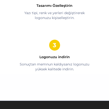
Tasarımı Özelleştirin
Yazı tipi, renk ve yerleri değiştirerek
logonuzu kişiselleştirin.
Logonuzu indirin
Sonuçtan memnun kaldıysanız logonuzu
yüksek kalitede indirin.