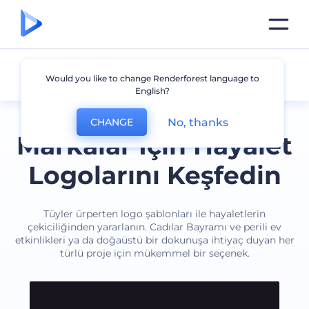
Hayalet
Would you like to change Renderforest language to
English?
No, thanks
CHANGE
Markalar İçin Hayalet
Logolarını Keşfedin
Tüyler ürperten logo şablonları ile hayaletlerin
çekiciliğinden yararlanın. Cadılar Bayramı ve perili ev
etkinlikleri ya da doğaüstü bir dokunuşa ihtiyaç duyan her
türlü proje için mükemmel bir seçenek.