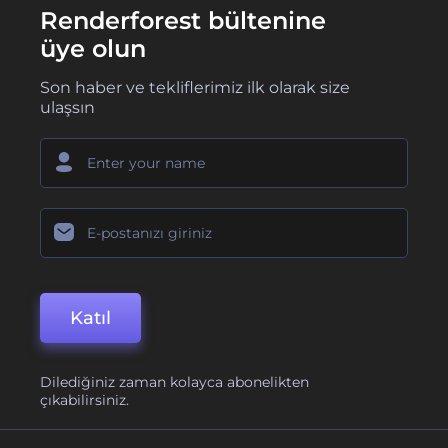
Renderforest bültenine
üye olun
Son haber ve tekliflerimiz ilk olarak size
ulaşsın
Katıl
Dilediğiniz zaman kolayca abonelikten
çıkabilirsiniz.