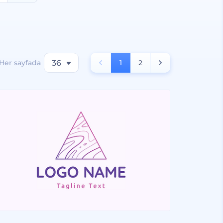
Her sayfada
36
1
2