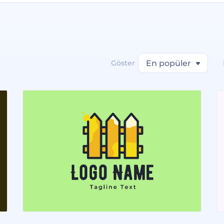
Göster
En popüler