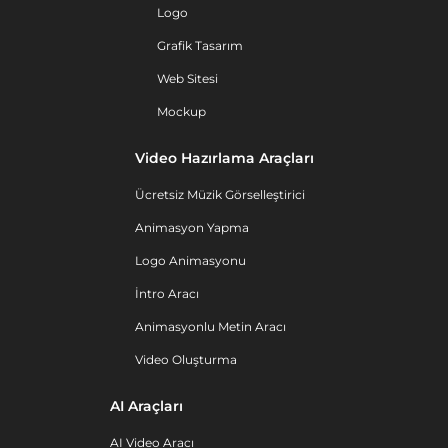
Logo
Grafik Tasarım
Web Sitesi
Mockup
Video Hazırlama Araçları
Ücretsiz Müzik Görselleştirici
Animasyon Yapma
Logo Animasyonu
İntro Aracı
Animasyonlu Metin Aracı
Video Oluşturma
AI Araçları
AI Video Aracı