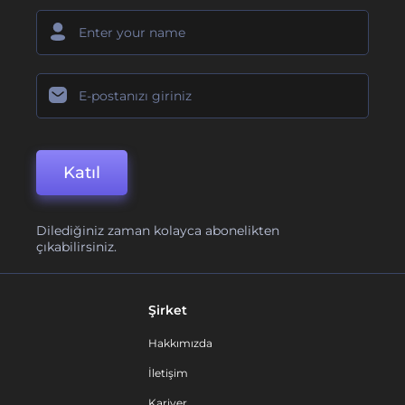
Katıl
Dilediğiniz zaman kolayca abonelikten
çıkabilirsiniz.
Şirket
Hakkımızda
İletişim
Kariyer