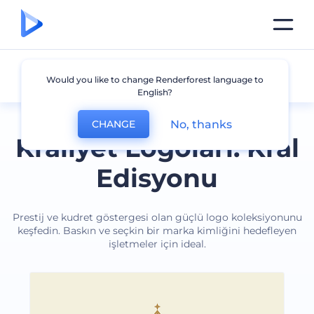
Kral
Would you like to change Renderforest language to
English?
No, thanks
CHANGE
Kraliyet Logoları: Kral
Edisyonu
Prestij ve kudret göstergesi olan güçlü logo koleksiyonunu
keşfedin. Baskın ve seçkin bir marka kimliğini hedefleyen
işletmeler için ideal.