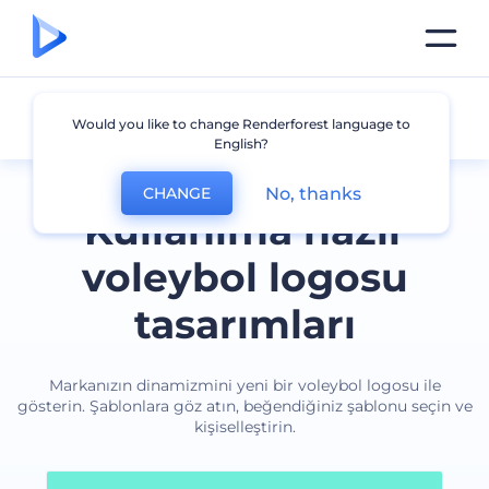
Voleybol
Would you like to change Renderforest language to
English?
No, thanks
CHANGE
Kullanıma hazır
voleybol logosu
tasarımları
Markanızın dinamizmini yeni bir voleybol logosu ile
gösterin. Şablonlara göz atın, beğendiğiniz şablonu seçin ve
kişiselleştirin.