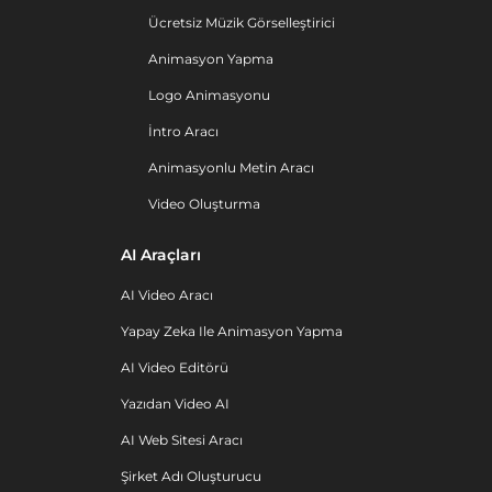
Ücretsiz Müzik Görselleştirici
Animasyon Yapma
Logo Animasyonu
İntro Aracı
Animasyonlu Metin Aracı
Video Oluşturma
AI Araçları
AI Video Aracı
Yapay Zeka Ile Animasyon Yapma
AI Video Editörü
Yazıdan Video AI
AI Web Sitesi Aracı
Şirket Adı Oluşturucu