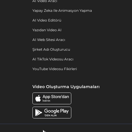
AI Video Aracı
Yapay Zeka Ile Animasyon Yapma
AI Video Editörü
Yazıdan Video AI
AI Web Sitesi Aracı
Şirket Adı Oluşturucu
AI TikTok Videosu Aracı
YouTube Videosu Fikirleri
Video Oluşturma Uygulamaları