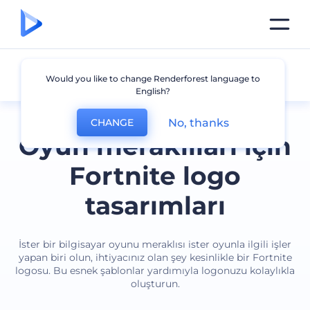
Fortnite
Would you like to change Renderforest language to
English?
No, thanks
CHANGE
Oyun meraklıları için
Fortnite logo
tasarımları
İster bir bilgisayar oyunu meraklısı ister oyunla ilgili işler
yapan biri olun, ihtiyacınız olan şey kesinlikle bir Fortnite
logosu. Bu esnek şablonlar yardımıyla logonuzu kolaylıkla
oluşturun.