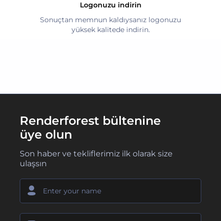
Logonuzu indirin
Sonuçtan memnun kaldıysanız logonuzu
yüksek kalitede indirin.
Renderforest bültenine
üye olun
Son haber ve tekliflerimiz ilk olarak size
ulaşsın