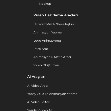
Mockup
Video Hazırlama Araçları
Ücretsiz Müzik Görselleştirici
Animasyon Yapma
Logo Animasyonu
İntro Aracı
Animasyonlu Metin Aracı
Video Oluşturma
AI Araçları
AI Video Aracı
Yapay Zeka Ile Animasyon Yapma
AI Video Editörü
Yazıdan Video AI