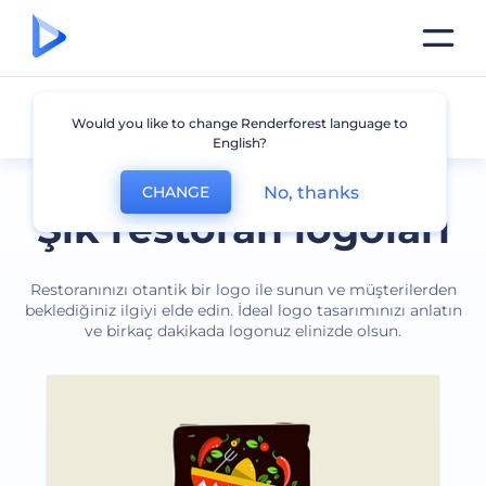
Restoran
Would you like to change Renderforest language to
English?
No, thanks
CHANGE
Şık restoran logoları
Restoranınızı otantik bir logo ile sunun ve müşterilerden
beklediğiniz ilgiyi elde edin. İdeal logo tasarımınızı anlatın
ve birkaç dakikada logonuz elinizde olsun.