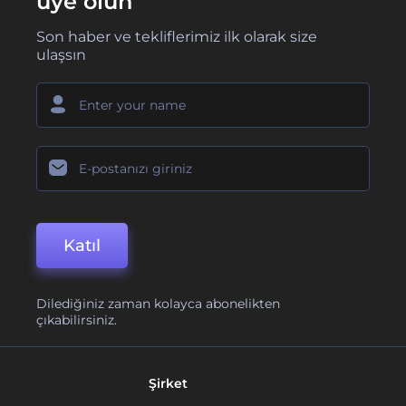
üye olun
Son haber ve tekliflerimiz ilk olarak size
ulaşsın
Katıl
Dilediğiniz zaman kolayca abonelikten
çıkabilirsiniz.
Şirket