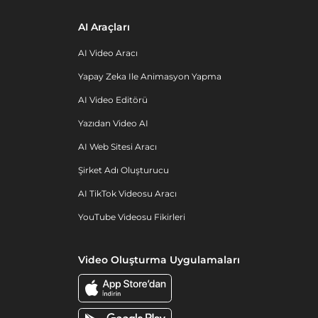
AI Araçları
AI Video Aracı
Yapay Zeka Ile Animasyon Yapma
AI Video Editörü
Yazıdan Video AI
AI Web Sitesi Aracı
Şirket Adı Oluşturucu
AI TikTok Videosu Aracı
YouTube Videosu Fikirleri
Video Oluşturma Uygulamaları