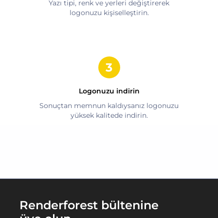
Yazı tipi, renk ve yerleri değiştirerek
logonuzu kişiselleştirin.
Logonuzu indirin
Sonuçtan memnun kaldıysanız logonuzu
yüksek kalitede indirin.
Renderforest bültenine