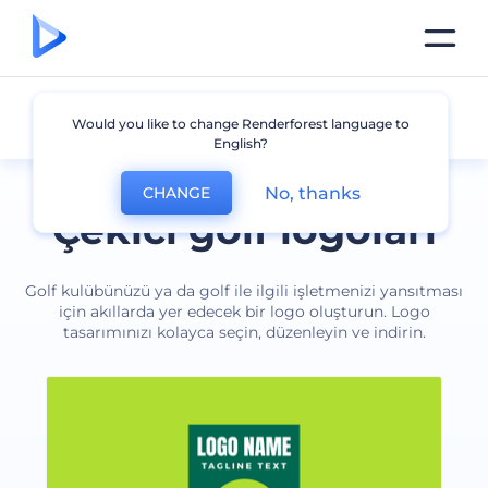
Golf
Would you like to change Renderforest language to
English?
No, thanks
CHANGE
Çekici golf logoları
Golf kulübünüzü ya da golf ile ilgili işletmenizi yansıtması
için akıllarda yer edecek bir logo oluşturun. Logo
tasarımınızı kolayca seçin, düzenleyin ve indirin.