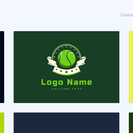
Göste