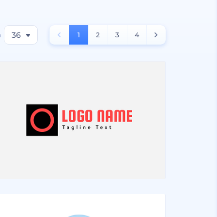
a
36
1
2
3
4