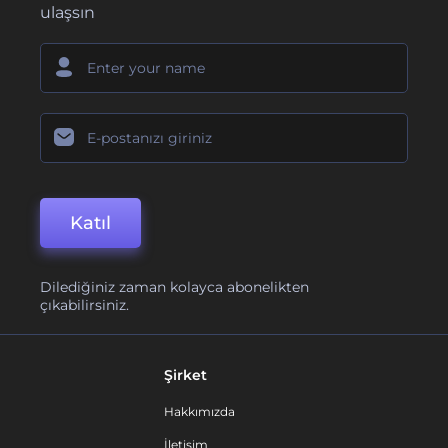
ulaşsın
Katıl
Dilediğiniz zaman kolayca abonelikten
çıkabilirsiniz.
Şirket
Hakkımızda
İletişim