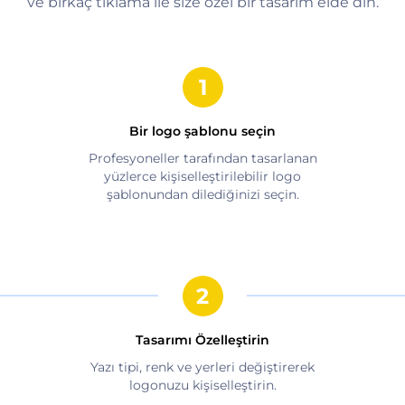
ve birkaç tıklama ile size özel bir tasarım elde din.
Bir logo şablonu seçin
Profesyoneller tarafından tasarlanan
yüzlerce kişiselleştirilebilir logo
şablonundan dilediğinizi seçin.
Tasarımı Özelleştirin
Yazı tipi, renk ve yerleri değiştirerek
logonuzu kişiselleştirin.