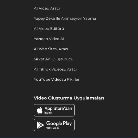
AI Video Aracı
Yapay Zeka Ile Animasyon Yapma
AI Video Editörü
Yazıdan Video AI
AI Web Sitesi Aracı
Şirket Adı Oluşturucu
AI TikTok Videosu Aracı
YouTube Videosu Fikirleri
Video Oluşturma Uygulamaları