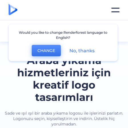
Araba Yıkama
Would you like to change Renderforest language to
English?
No, thanks
CHANGE
Araba yıkama
hizmetleriniz için
kreatif logo
tasarımları
Sade ve ışıl ışıl bir araba yıkama logosu ile işlerinizi parlatın.
Logonuzu seçin, kişiselleştirin ve indirin. Üstelik hiç
yorulmadan.