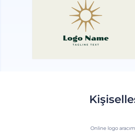
Kişisell
Online logo aracımı