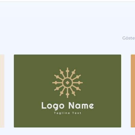
Göste