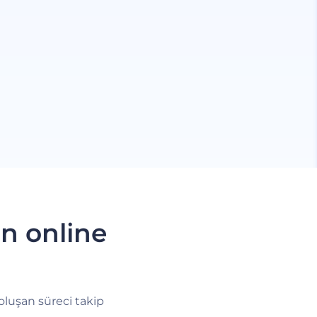
an online
 oluşan süreci takip