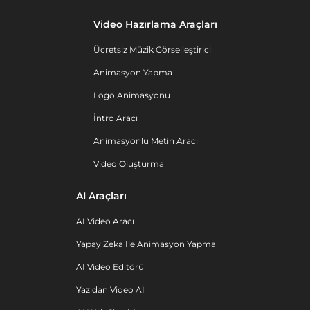
Video Hazırlama Araçları
Ücretsiz Müzik Görselleştirici
Animasyon Yapma
Logo Animasyonu
İntro Aracı
Animasyonlu Metin Aracı
Video Oluşturma
AI Araçları
AI Video Aracı
Yapay Zeka Ile Animasyon Yapma
AI Video Editörü
Yazıdan Video AI