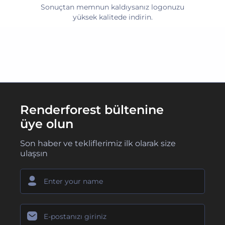
Sonuçtan memnun kaldıysanız logonuzu
yüksek kalitede indirin.
Renderforest bültenine
üye olun
Son haber ve tekliflerimiz ilk olarak size
ulaşsın