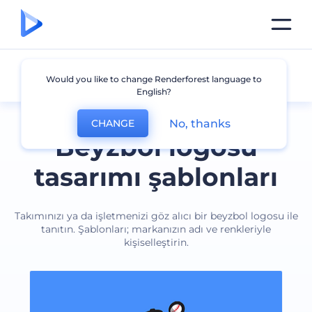
Beyzbol
Would you like to change Renderforest language to
English?
No, thanks
CHANGE
Beyzbol logosu
tasarımı şablonları
Takımınızı ya da işletmenizi göz alıcı bir beyzbol logosu ile
tanıtın. Şablonları; markanızın adı ve renkleriyle
kişiselleştirin.