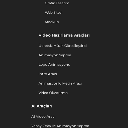
Grafik Tasarım
Web Sitesi
Mockup
Video Hazırlama Araçları
Ücretsiz Müzik Görselleştirici
Animasyon Yapma
Logo Animasyonu
İntro Aracı
Animasyonlu Metin Aracı
Video Oluşturma
AI Araçları
AI Video Aracı
Yapay Zeka Ile Animasyon Yapma