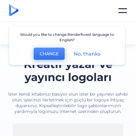
Yazar ve Yayıncı
Would you like to change Renderforest language to
English?
No, thanks
CHANGE
Kreatif yazar ve
yayıncı logoları
İster kendi kitabınızı basıyor olun ister bir yayınevi sahibi
olun, işlerinizi ilerletmek için güçlü bir logoya ihtiyaç
duyarsınız. Kişiselleştirilebilir logo şablonlarımızın
yardımıyla logonuzu internet üzerinden oluşturun.