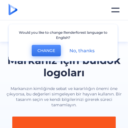
Bulldok
Would you like to change Renderforest language to
English?
No, thanks
CHANGE
Markanız için buldok
logoları
Markanızın kimliğinde sebat ve kararlılığın önemi öne
çıkıyorsa, bu değerleri simgeleyen bir hayvan kullanın. Bir
tasarım seçin ve kendi bilgilerinizi girerek süreci
tamamlayın.