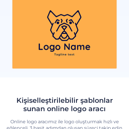
Kişiselleştirilebilir şablonlar
sunan online logo aracı
Online logo aracımız ile logo oluşturmak hızlı ve
eğlenceli. 3 basit adımdan oluşan süreci takip edin