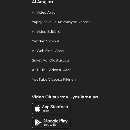
AI Araçları
AI Video Aracı
Yapay Zeka Ile Animasyon Yapma
AI Video Editörü
Yazıdan Video AI
AI Web Sitesi Aracı
Şirket Adı Oluşturucu
AI TikTok Videosu Aracı
YouTube Videosu Fikirleri
Video Oluşturma Uygulamaları