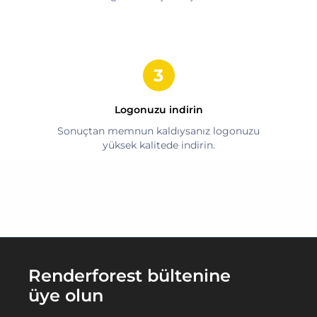
Logonuzu indirin
Sonuçtan memnun kaldıysanız logonuzu
yüksek kalitede indirin.
Renderforest bültenine
üye olun