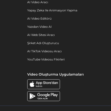
AI Video Aracı
Yapay Zeka Ile Animasyon Yapma
AI Video Editörü
Yazıdan Video AI
AI Web Sitesi Aracı
Şirket Adı Oluşturucu
AI TikTok Videosu Aracı
YouTube Videosu Fikirleri
Video Oluşturma Uygulamaları