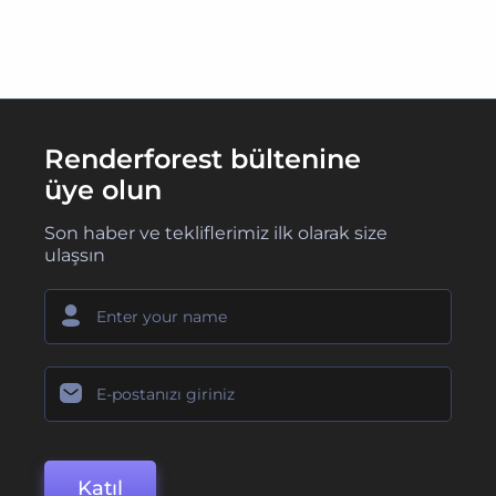
Renderforest bültenine
üye olun
Son haber ve tekliflerimiz ilk olarak size
ulaşsın
Katıl