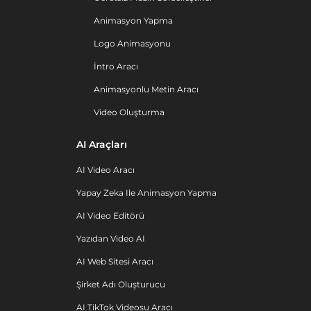
Animasyon Yapma
Logo Animasyonu
İntro Aracı
Animasyonlu Metin Aracı
Video Oluşturma
AI Araçları
AI Video Aracı
Yapay Zeka Ile Animasyon Yapma
AI Video Editörü
Yazıdan Video AI
AI Web Sitesi Aracı
Şirket Adı Oluşturucu
AI TikTok Videosu Aracı