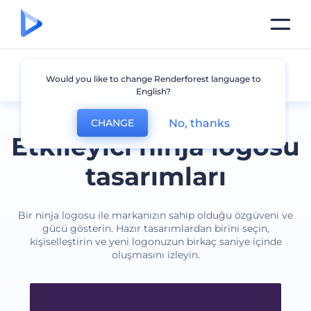
Ninja
Would you like to change Renderforest language to
English?
No, thanks
CHANGE
Etkileyici ninja logosu
tasarımları
Bir ninja logosu ile markanızın sahip olduğu özgüveni ve
gücü gösterin. Hazır tasarımlardan birini seçin,
kişiselleştirin ve yeni logonuzun birkaç saniye içinde
oluşmasını izleyin.