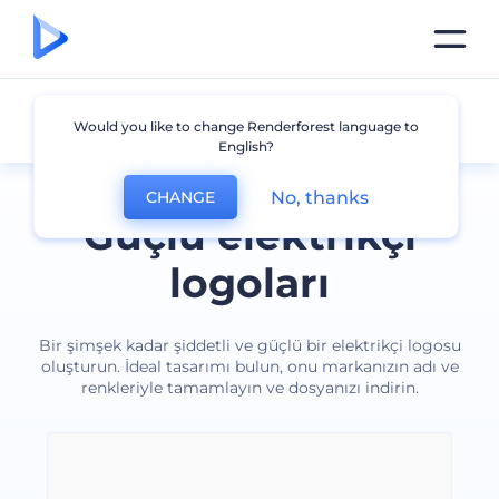
Elektrikçi
Would you like to change Renderforest language to
English?
No, thanks
CHANGE
Güçlü elektrikçi
logoları
Bir şimşek kadar şiddetli ve güçlü bir elektrikçi logosu
oluşturun. İdeal tasarımı bulun, onu markanızın adı ve
renkleriyle tamamlayın ve dosyanızı indirin.