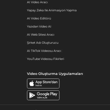
AI Video Aracı
Yapay Zeka Ile Animasyon Yapma
AI Video Editörü
Yazıdan Video AI
AI Web Sitesi Aracı
Şirket Adı Oluşturucu
AI TikTok Videosu Aracı
YouTube Videosu Fikirleri
Video Oluşturma Uygulamaları