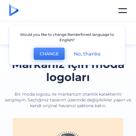
Moda
Would you like to change Renderforest language to
English?
No, thanks
CHANGE
Markanız için moda
logoları
Bir moda logosu ile markanızın otantik karakterini
sergileyin. Seçtiğiniz tasarım üzerinde değişiklikler yapın ve
kendi orijinal havanızı şablona katın.