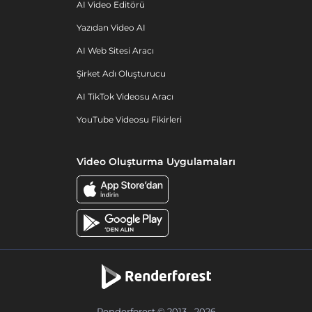
AI Video Editörü
Yazıdan Video AI
AI Web Sitesi Aracı
Şirket Adı Oluşturucu
AI TikTok Videosu Aracı
YouTube Videosu Fikirleri
Video Oluşturma Uygulamaları
Renderforest © 2013 - 2026