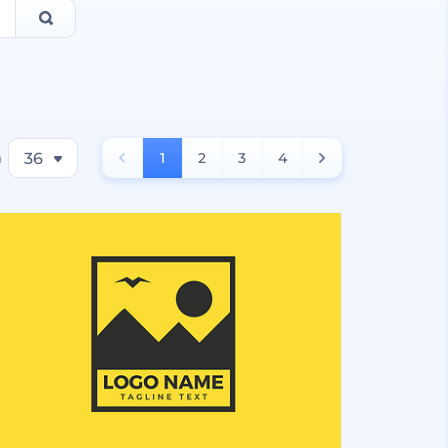
a
36
1
2
3
4