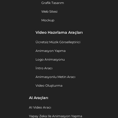
Grafik Tasarım
Web Sitesi
Mockup
Video Hazırlama Araçları
Ücretsiz Müzik Görselleştirici
Animasyon Yapma
Logo Animasyonu
İntro Aracı
Animasyonlu Metin Aracı
Video Oluşturma
AI Araçları
AI Video Aracı
Yapay Zeka Ile Animasyon Yapma