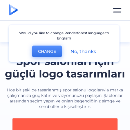
Spor Salonu
Would you like to change Renderforest language to
English?
No, thanks
CHANGE
Spor salonları için
güçlü logo tasarımları
Hoş bir şekilde tasarlanmış spor salonu logolarıyla marka
çalışmanıza güç katın ve vizyonunuzu paylaşın. Şablonlar
arasından seçim yapın ve onları beğendiğiniz simge ve
sembollerle kişiselleştirin.