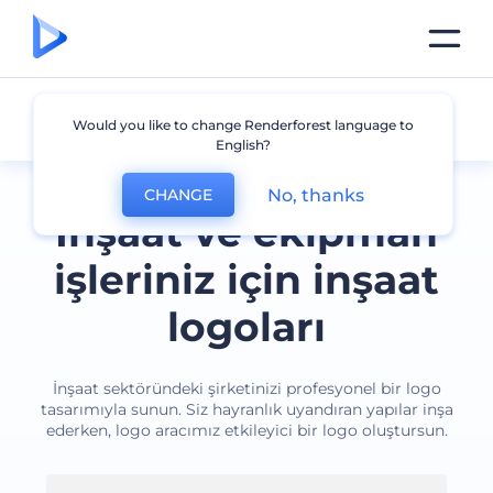
İnşaat
Would you like to change Renderforest language to
English?
No, thanks
CHANGE
İnşaat ve ekipman
işleriniz için inşaat
logoları
İnşaat sektöründeki şirketinizi profesyonel bir logo
tasarımıyla sunun. Siz hayranlık uyandıran yapılar inşa
ederken, logo aracımız etkileyici bir logo oluştursun.