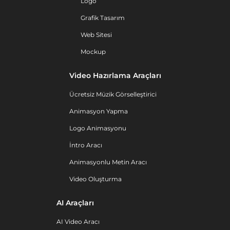
Logo
Grafik Tasarım
Web Sitesi
Mockup
Video Hazırlama Araçları
Ücretsiz Müzik Görselleştirici
Animasyon Yapma
Logo Animasyonu
İntro Aracı
Animasyonlu Metin Aracı
Video Oluşturma
AI Araçları
AI Video Aracı