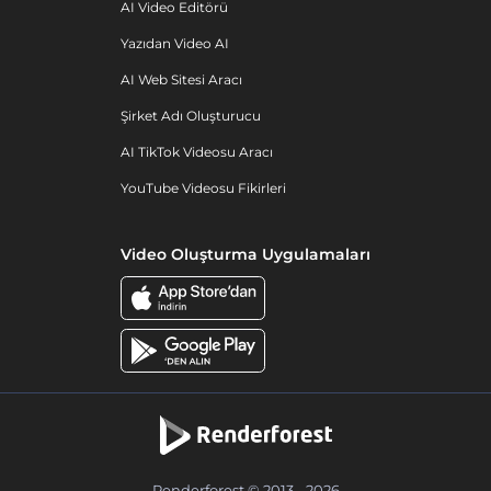
AI Video Editörü
Yazıdan Video AI
AI Web Sitesi Aracı
Şirket Adı Oluşturucu
AI TikTok Videosu Aracı
YouTube Videosu Fikirleri
Video Oluşturma Uygulamaları
Renderforest © 2013 - 2026