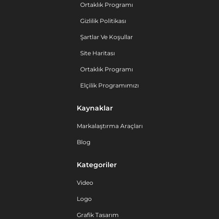
Ortaklık Programı
Gizlilik Politikası
Şartlar Ve Koşullar
Site Haritası
Ortaklık Programı
Elçilik Programımızı
Kaynaklar
Markalaştırma Araçları
Blog
Kategoriler
Video
Logo
Grafik Tasarım