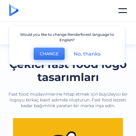
Fast Food
Would you like to change Renderforest language to
English?
No, thanks
CHANGE
Çekici fast food logo
tasarımları
Fast food müdavimlerine hitap etmek için büyüleyici bir
logoyu birkaç basit adımda oluşturun. Fast food lezzeti
kadar bağımlılık yaratan bir marka inşa edin.