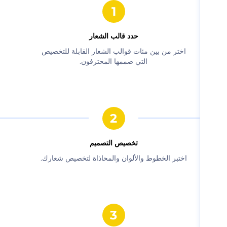
حدد قالب الشعار
‫اختر من بين مئات قوالب الشعار القابلة للتخصيص
التي صممها المحترفون.‬
‫تخصيص التصميم‬
‫اختبر الخطوط والألوان والمحاذاة لتخصيص شعارك.‬