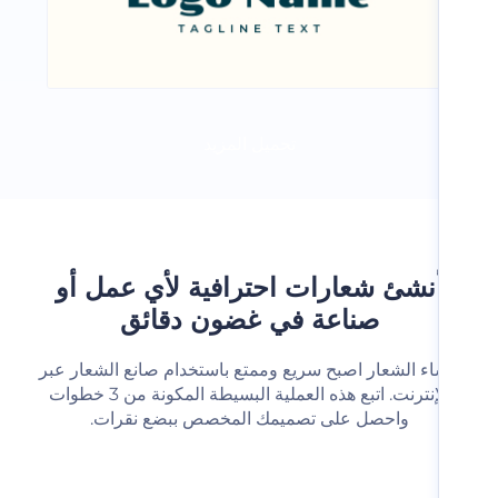
تحميل المزيد
نشئ شعارات احترافية لأي عمل أو
صناعة في غضون دقائق
شاء الشعار اصبح سريع وممتع باستخدام صانع الشعار عبر
الإنترنت. اتبع هذه العملية البسيطة المكونة من 3 خطوات
واحصل على تصميمك المخصص ببضع نقرات.‬