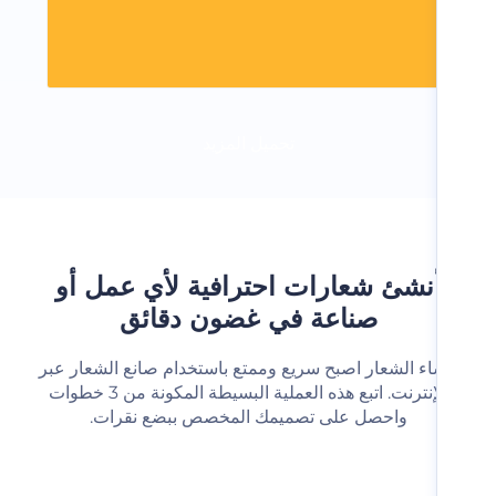
تحميل المزيد
نشئ شعارات احترافية لأي عمل أو
صناعة في غضون دقائق
شاء الشعار اصبح سريع وممتع باستخدام صانع الشعار عبر
الإنترنت. اتبع هذه العملية البسيطة المكونة من 3 خطوات
واحصل على تصميمك المخصص ببضع نقرات.‬