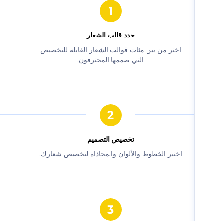
حدد قالب الشعار
‫اختر من بين مئات قوالب الشعار القابلة للتخصيص
التي صممها المحترفون.‬
‫تخصيص التصميم‬
‫اختبر الخطوط والألوان والمحاذاة لتخصيص شعارك.‬