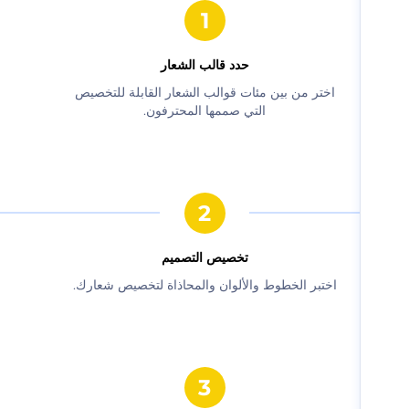
حدد قالب الشعار
‫اختر من بين مئات قوالب الشعار القابلة للتخصيص
التي صممها المحترفون.‬
‫تخصيص التصميم‬
‫اختبر الخطوط والألوان والمحاذاة لتخصيص شعارك.‬