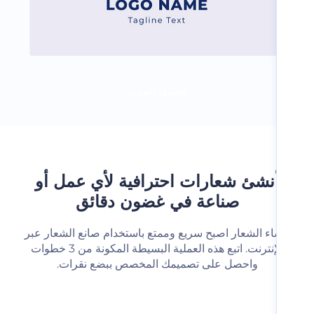
تحميل المزيد
نشئ شعارات احترافية لأي عمل أو
صناعة في غضون دقائق
شاء الشعار اصبح سريع وممتع باستخدام صانع الشعار عبر
الإنترنت. اتبع هذه العملية البسيطة المكونة من 3 خطوات
واحصل على تصميمك المخصص ببضع نقرات.‬