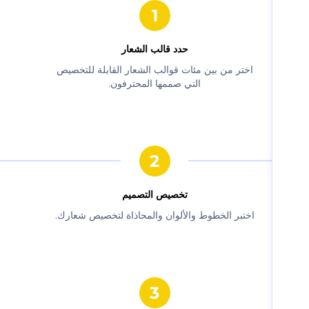
حدد قالب الشعار
‫اختر من بين مئات قوالب الشعار القابلة للتخصيص
التي صممها المحترفون.‬
‫تخصيص التصميم‬
‫اختبر الخطوط والألوان والمحاذاة لتخصيص شعارك.‬