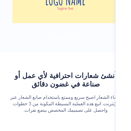
تحميل المزيد
نشئ شعارات احترافية لأي عمل أو
صناعة في غضون دقائق
شاء الشعار اصبح سريع وممتع باستخدام صانع الشعار عبر
الإنترنت. اتبع هذه العملية البسيطة المكونة من 3 خطوات
واحصل على تصميمك المخصص ببضع نقرات.‬