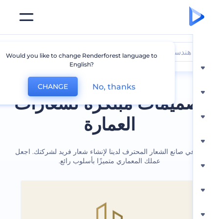
هندسة معمارية
Would you like to change Renderforest language to
English?
No, thanks
CHANGE
ميمات مبتكرة لشعارات
العمارة
ي صانع الشعار المحترف لدينا لإنشاء شعار فريد لشركتك. اجعل
عملك المعماري متميزًا بأسلوب رائع.