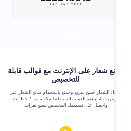
تحميل المزيد
ع شعار على الإنترنت مع قوالب قابلة
للتخصيص
شاء الشعار اصبح سريع وممتع باستخدام صانع الشعار عبر
الإنترنت. اتبع هذه العملية البسيطة المكونة من 3 خطوات
واحصل على تصميمك المخصص ببضع نقرات.‬