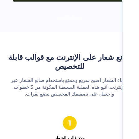
تحميل المزيد
ع شعار على الإنترنت مع قوالب قابلة
للتخصيص
شاء الشعار اصبح سريع وممتع باستخدام صانع الشعار عبر
الإنترنت. اتبع هذه العملية البسيطة المكونة من 3 خطوات
واحصل على تصميمك المخصص ببضع نقرات.‬
حدد قالب الشعار