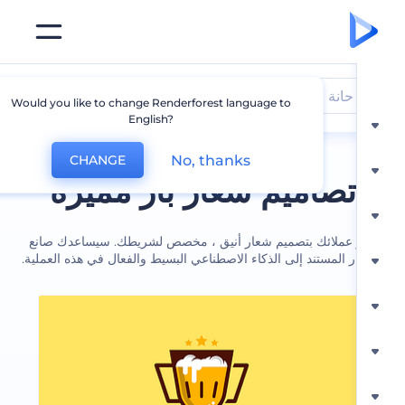
حانة
Would you like to change Renderforest language to
English?
No, thanks
CHANGE
تصاميم شعار بار مميزة
 عملائك بتصميم شعار أنيق ، مخصص لشريطك. سيساعدك صانع
ر المستند إلى الذكاء الاصطناعي البسيط والفعال في هذه العملية.