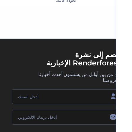
بجودة عالية.‬
ضم إلى نشرة
Renderfore الإخبارية
 من بين أوائل من يستلمون أحدث أخبارنا
روضنا