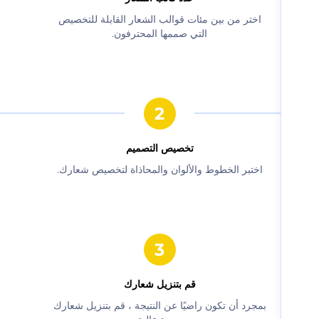
‫اختر من بين مئات قوالب الشعار القابلة للتخصيص
التي صممها المحترفون.‬
‫تخصيص التصميم‬
‫اختبر الخطوط والألوان والمحاذاة لتخصيص شعارك.‬
‫قم بتنزيل شعارك‬
‫بمجرد أن تكون راضيًا عن النتيجة ، قم بتنزيل شعارك