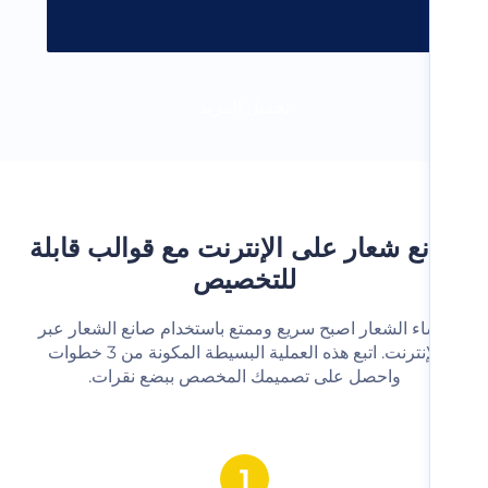
تحميل المزيد
ع شعار على الإنترنت مع قوالب قابلة
للتخصيص
شاء الشعار اصبح سريع وممتع باستخدام صانع الشعار عبر
الإنترنت. اتبع هذه العملية البسيطة المكونة من 3 خطوات
واحصل على تصميمك المخصص ببضع نقرات.‬