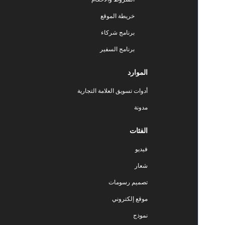
خريطة الموقع
برنامج شركاء
برنامج السفير
الموارد
أدوات تسويق العلامة التجارية
مدونة
الفئات
فيديو
شعار
تصميم رسومات
موقع إلكتروني
نموذج