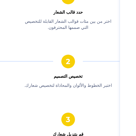
حدد قالب الشعار
‫اختر من بين مئات قوالب الشعار القابلة للتخصيص
التي صممها المحترفون.‬
‫تخصيص التصميم‬
‫اختبر الخطوط والألوان والمحاذاة لتخصيص شعارك.‬
‫قم بتنزيل شعارك‬