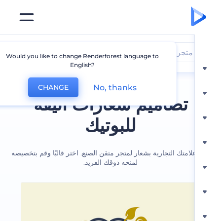
متجر
Would you like to change Renderforest language to
English?
No, thanks
CHANGE
تصاميم شعارات أنيقة
للبوتيك
امتك التجارية بشعار لمتجر متقن الصنع. اختر قالبًا وقم بتخصيصه
لمنحه ذوقك الفريد.