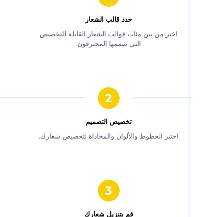
حدد قالب الشعار
‫اختر من بين مئات قوالب الشعار القابلة للتخصيص
التي صممها المحترفون.‬
‫تخصيص التصميم‬
‫اختبر الخطوط والألوان والمحاذاة لتخصيص شعارك.‬
‫قم بتنزيل شعارك‬