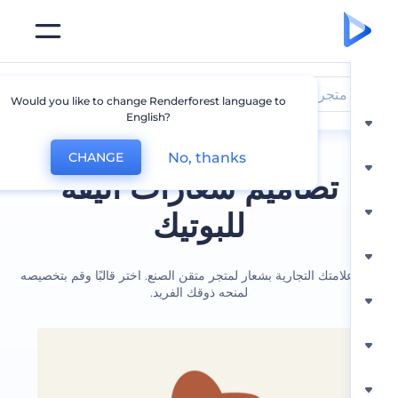
متجر
Would you like to change Renderforest language to
English?
No, thanks
CHANGE
تصاميم شعارات أنيقة
للبوتيك
امتك التجارية بشعار لمتجر متقن الصنع. اختر قالبًا وقم بتخصيصه
لمنحه ذوقك الفريد.