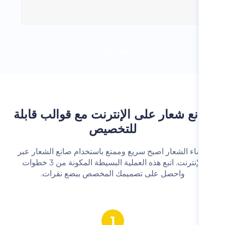
تحميل المزيد
ع شعار على الإنترنت مع قوالب قابلة
للتخصيص
شاء الشعار اصبح سريع وممتع باستخدام صانع الشعار عبر
الإنترنت. اتبع هذه العملية البسيطة المكونة من 3 خطوات
واحصل على تصميمك المخصص ببضع نقرات.‬