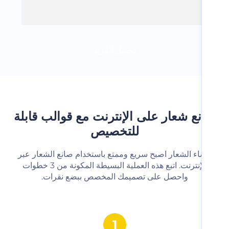
تحميل المزيد
ع شعار على الإنترنت مع قوالب قابلة
للتخصيص
شاء الشعار اصبح سريع وممتع باستخدام صانع الشعار عبر
الإنترنت. اتبع هذه العملية البسيطة المكونة من 3 خطوات
واحصل على تصميمك المخصص ببضع نقرات.‬