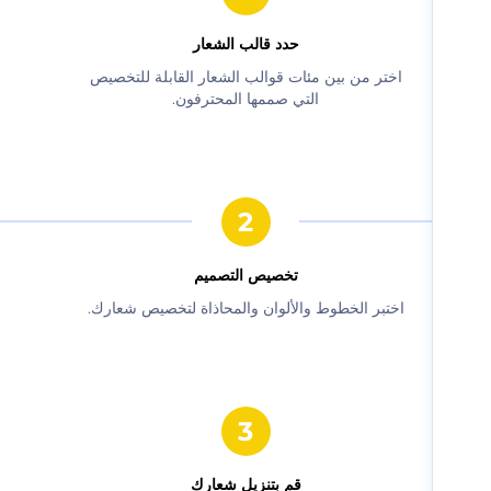
حدد قالب الشعار
‫اختر من بين مئات قوالب الشعار القابلة للتخصيص
التي صممها المحترفون.‬
‫تخصيص التصميم‬
‫اختبر الخطوط والألوان والمحاذاة لتخصيص شعارك.‬
‫قم بتنزيل شعارك‬