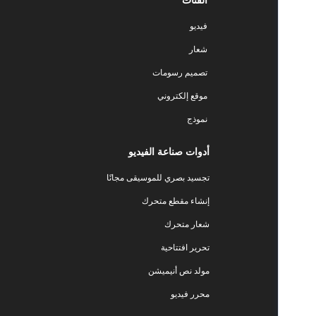
الفئات
فيديو
شعار
تصميم رسومات
موقع إلكتروني
نموذج
أدوات صناعة الفيديو
تجسيد بصري للموسيقى مجانًا
إنشاء مقطع متحرك
شعار متحرك
تحرير افتتاحية
مولد نص أنيميشن
محرر فيديو