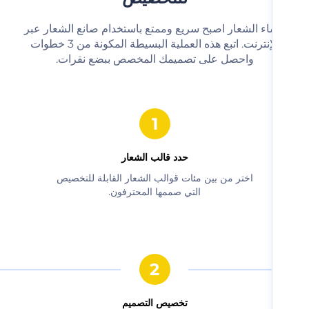
شاء الشعار اصبح سريع وممتع باستخدام صانع الشعار عبر
الإنترنت. اتبع هذه العملية البسيطة المكونة من 3 خطوات
واحصل على تصميمك المخصص ببضع نقرات.‬
حدد قالب الشعار
‫اختر من بين مئات قوالب الشعار القابلة للتخصيص
التي صممها المحترفون.‬
‫تخصيص التصميم‬