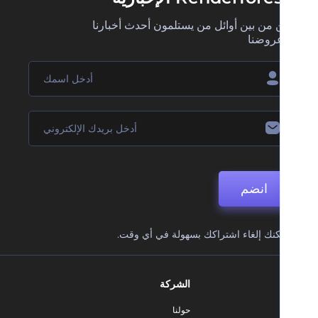
 من بين أوائل من يستلمون أحدث أخبارنا
روضنا
انضم
نك إلغاء اشتراكك بسهولة في أي وقت.
الشركة
حولنا