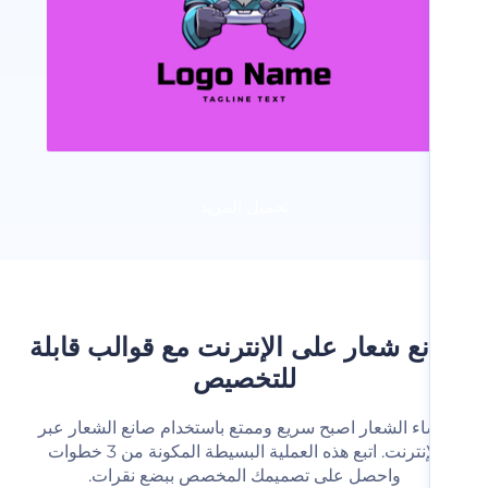
تحميل المزيد
ع شعار على الإنترنت مع قوالب قابلة
للتخصيص
شاء الشعار اصبح سريع وممتع باستخدام صانع الشعار عبر
الإنترنت. اتبع هذه العملية البسيطة المكونة من 3 خطوات
واحصل على تصميمك المخصص ببضع نقرات.‬