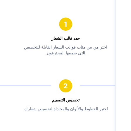
حدد قالب الشعار
‫اختر من بين مئات قوالب الشعار القابلة للتخصيص
التي صممها المحترفون.‬
‫تخصيص التصميم‬
‫اختبر الخطوط والألوان والمحاذاة لتخصيص شعارك.‬