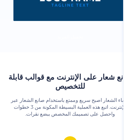
تحميل المزيد
ع شعار على الإنترنت مع قوالب قابلة
للتخصيص
شاء الشعار اصبح سريع وممتع باستخدام صانع الشعار عبر
الإنترنت. اتبع هذه العملية البسيطة المكونة من 3 خطوات
واحصل على تصميمك المخصص ببضع نقرات.‬