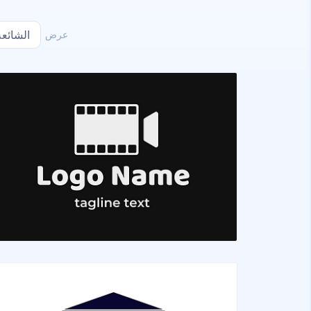
عرض
الشائعة