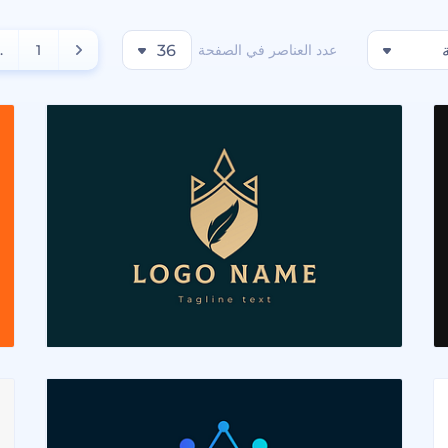
عدد العناصر في الصفحة
36
1
..