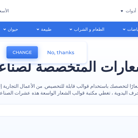
أدوات
الأسع
اضات
الطعام و الشراب
طبيعة
حيوان
No, thanks
CHANGE
عارات المتخصصة لصناع
ارًا لتخصصك باستخدام قوالب قابلة للتخصيص. من الأعمال التجارية إل
رف اليدوية ، تغطي مكتبة قوالب الشعار الواسعة هذه عشرات الصناع