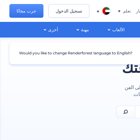
ار
تعلم
تسجيل الدخول
جرب مجانًا
الألعاب
مهنة
أخرى
Would you like to change Renderforest language to English?
تك
ى الفن
ات.