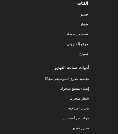
الفئات
فيديو
شعار
تصميم رسومات
موقع إلكتروني
نموذج
أدوات صناعة الفيديو
تجسيد بصري للموسيقى مجانًا
إنشاء مقطع متحرك
شعار متحرك
تحرير افتتاحية
مولد نص أنيميشن
محرر فيديو