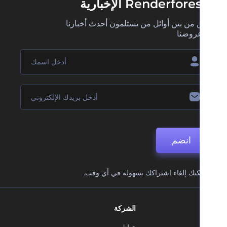
Renderfore الإخبارية
 من بين أوائل من يستلمون أحدث أخبارنا
روضنا
انضم
نك إلغاء اشتراكك بسهولة في أي وقت.
الشركة
حولنا