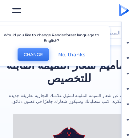
التميمة
Would you like to change Renderforest language to
English?
No, thanks
CHANGE
ميم شعار التميمة القابلة
للتخصيص
عن شعار التميمة الملونة لتمثيل علامتك التجارية بطريقة جديدة
تكرة. اكتب متطلباتك وسيكون شعارك جاهزًا في غضون دقائق.