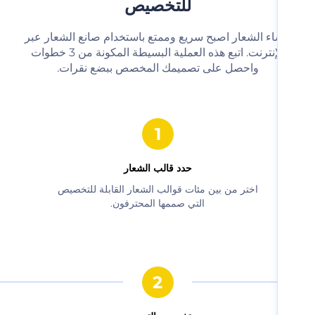
للتخصيص
شاء الشعار اصبح سريع وممتع باستخدام صانع الشعار عبر
الإنترنت. اتبع هذه العملية البسيطة المكونة من 3 خطوات
واحصل على تصميمك المخصص ببضع نقرات.‬
حدد قالب الشعار
‫اختر من بين مئات قوالب الشعار القابلة للتخصيص
التي صممها المحترفون.‬