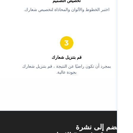
‫تخصيص التصميم‬
‫اختبر الخطوط والألوان والمحاذاة لتخصيص شعارك.‬
‫قم بتنزيل شعارك‬
‫بمجرد أن تكون راضيًا عن النتيجة ، قم بتنزيل شعارك
بجودة عالية.‬
ضم إلى نشرة