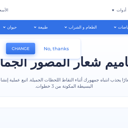
أدوات
الأسع
اضات
الطعام و الشراب
طبيعة
حيوان
No, thanks
CHANGE
ميم شعار المصور الجما
ا يجذب انتباه جمهورك أثناء التقاط اللحظات الجميلة. اتبع عملية إنشا
البسيطة المكونة من 3 خطوات.