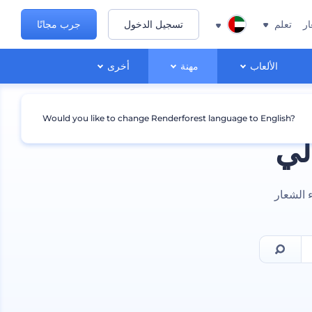
ار
تعلم
تسجيل الدخول
جرب مجانًا
الألعاب
مهنة
أخرى
Would you like to change Renderforest language to English?
لي
ء الشعار