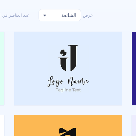
عرض
الشائعة
عدد العناصر في 