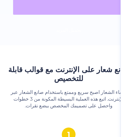
تحميل المزيد
ع شعار على الإنترنت مع قوالب قابلة
للتخصيص
شاء الشعار اصبح سريع وممتع باستخدام صانع الشعار عبر
الإنترنت. اتبع هذه العملية البسيطة المكونة من 3 خطوات
واحصل على تصميمك المخصص ببضع نقرات.‬