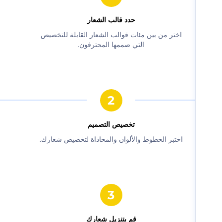
حدد قالب الشعار
‫اختر من بين مئات قوالب الشعار القابلة للتخصيص
التي صممها المحترفون.‬
‫تخصيص التصميم‬
‫اختبر الخطوط والألوان والمحاذاة لتخصيص شعارك.‬
‫قم بتنزيل شعارك‬