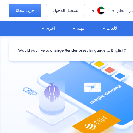
ار
تعلم
تسجيل الدخول
جرب مجانًا
الألعاب
مهنة
أخرى
Would you like to change Renderforest language to English?