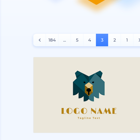
184
...
5
4
3
2
1