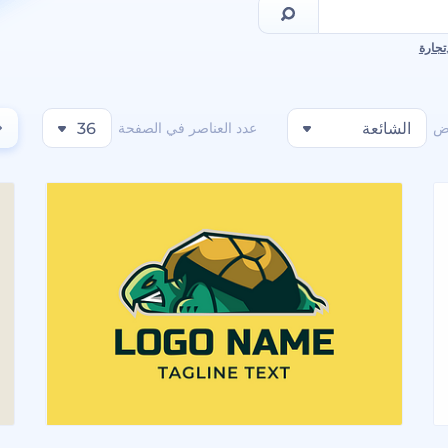
تجارة
ض
الشائعة
عدد العناصر في الصفحة
36