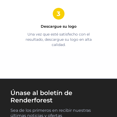
Descargue su logo
Una vez que esté satisfecho con el
resultado, descargue su logo en alta
calidad.
Únase al boletín de
Renderforest
Sea de los primeros en recibir nuestras
últimas noticias y ofertas