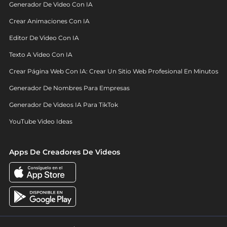
Generador De Video Con IA
Crear Animaciones Con IA
Editor De Video Con IA
Texto A Video Con IA
Crear Página Web Con IA: Crear Un Sitio Web Profesional En Minutos
Generador De Nombres Para Empresas
Generador De Videos IA Para TikTok
YouTube Video Ideas
Apps De Creadores De Videos