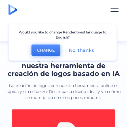
Todos los logos
Would you like to change Renderforest language to
English?
No, thanks
CHANGE
Cree logos profesionales con
nuestra herramienta de
creación de logos basado en IA
La creación de logos con nuestra herramienta online es
rápida y sin esfuerzo. Describa su diseño ideal y vea cómo
se materializa en unos pocos minutos.