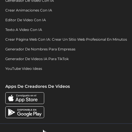
Generador De Video Con IA
Crear Animaciones Con IA
Editor De Video Con IA
Texto A Video Con IA
Crear Página Web Con IA: Crear Un Sitio Web Profesional En Minutos
Generador De Nombres Para Empresas
Generador De Videos IA Para TikTok
YouTube Video Ideas
Apps De Creadores De Videos