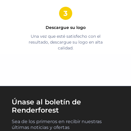
Descargue su logo
Una vez que esté satisfecho con el
resultado, descargue su logo en alta
calidad.
Únase al boletín de
Renderforest
Sea de los primeros en recibir nuestras
últimas noticias y ofertas