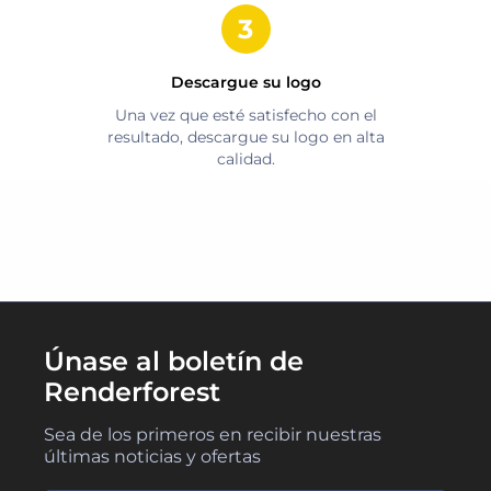
Descargue su logo
Una vez que esté satisfecho con el
resultado, descargue su logo en alta
calidad.
Únase al boletín de
Renderforest
Sea de los primeros en recibir nuestras
últimas noticias y ofertas