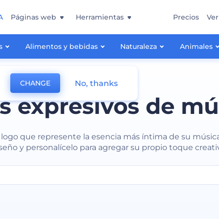
A
Páginas web
Herramientas
Precios
Ver
s
Alimentos y bebidas
Naturaleza
Animales
No, thanks
CHANGE
s expresivos de mú
logo que represente la esencia más íntima de su música.
seño y personalícelo para agregar su propio toque creati