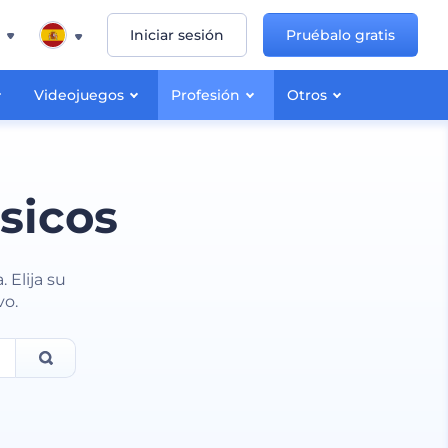
Iniciar sesión
Pruébalo gratis
Videojuegos
Profesión
Otros
sicos
 Elija su
vo.