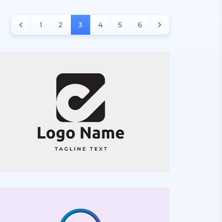
1
2
3
4
5
6