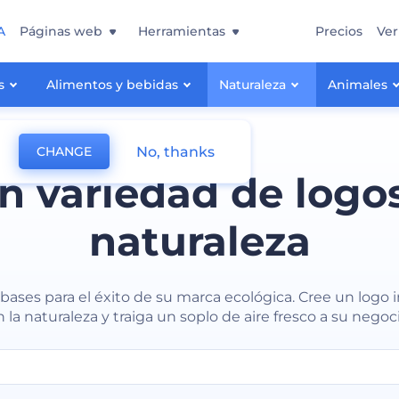
A
Páginas web
Herramientas
Precios
Ver
s
Alimentos y bebidas
Naturaleza
Animales
No, thanks
CHANGE
n variedad de logo
naturaleza
 bases para el éxito de su marca ecológica. Cree un logo 
n la naturaleza y traiga un soplo de aire fresco a su negoci