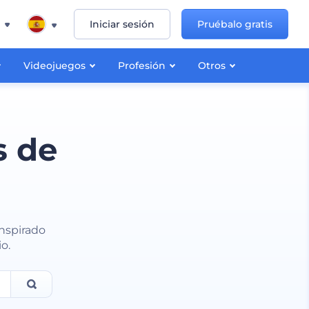
Iniciar sesión
Pruébalo gratis
Videojuegos
Profesión
Otros
s de
inspirado
o.