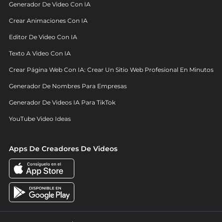
Generador De Video Con IA
Crear Animaciones Con IA
Editor De Video Con IA
Texto A Video Con IA
Crear Página Web Con IA: Crear Un Sitio Web Profesional En Minutos
Generador De Nombres Para Empresas
Generador De Videos IA Para TikTok
YouTube Video Ideas
Apps De Creadores De Videos