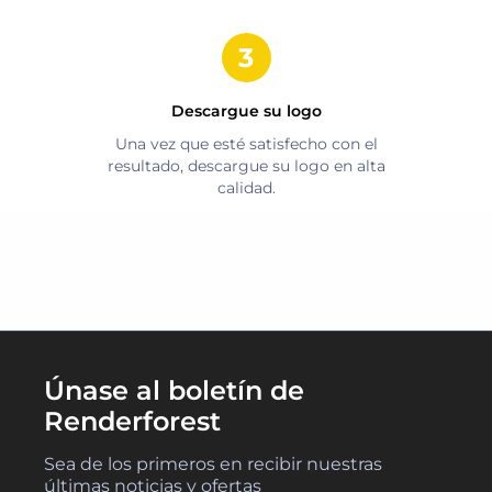
Descargue su logo
Una vez que esté satisfecho con el
resultado, descargue su logo en alta
calidad.
Únase al boletín de
Renderforest
Sea de los primeros en recibir nuestras
últimas noticias y ofertas