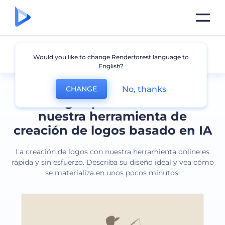
Todos los logos
Would you like to change Renderforest language to
English?
No, thanks
CHANGE
Cree logos profesionales con
nuestra herramienta de
creación de logos basado en IA
La creación de logos con nuestra herramienta online es
rápida y sin esfuerzo. Describa su diseño ideal y vea cómo
se materializa en unos pocos minutos.