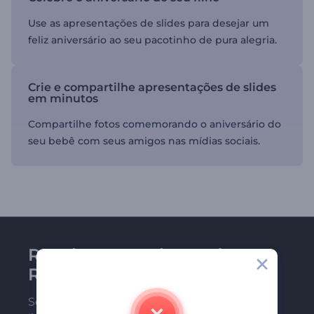
Use as apresentações de slides para desejar um
feliz aniversário ao seu pacotinho de pura alegria.
Crie e compartilhe apresentações de slides
em minutos
Compartilhe fotos comemorando o aniversário do
seu bebê com seus amigos nas mídias sociais.
Receba a newsletter da
Renderforest
Seja um dos primeiros a receber