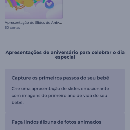
A
presentação de Slides de Aniversário Infantil
60 cenas
Apresentações de aniversário para celebrar o dia
especial
Capture os primeiros passos do seu bebê
Crie uma apresentação de slides emocionante
com imagens do primeiro ano de vida do seu
bebê.
Faça lindos álbuns de fotos animados