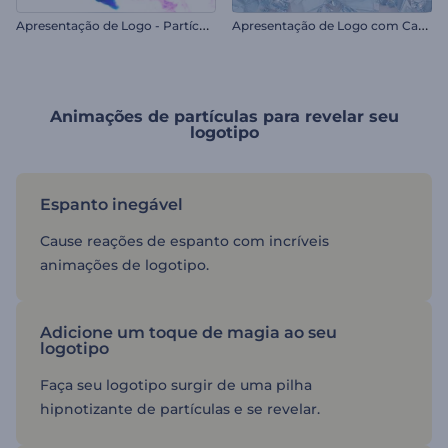
A
presentação de Logo - Partículas Coloridas
A
presentação de Logo com Cacos de Vidro
Animações de partículas para revelar seu
logotipo
Espanto inegável
Cause reações de espanto com incríveis
animações de logotipo.
Adicione um toque de magia ao seu
logotipo
Faça seu logotipo surgir de uma pilha
hipnotizante de partículas e se revelar.