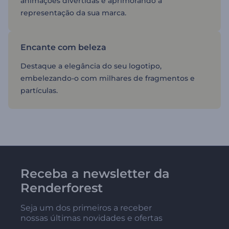
animações divertidas e aprimorando a
representação da sua marca.
Encante com beleza
Destaque a elegância do seu logotipo,
embelezando-o com milhares de fragmentos e
partículas.
Receba a newsletter da
Renderforest
Seja um dos primeiros a receber
nossas últimas novidades e ofertas