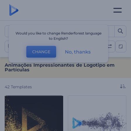
Animações Impressionante
Would you like to change Renderforest language
to English?
Apresentações de Logotipo em Partículas
No, thanks
CHANGE
Animações Impressionantes de Logotipo em
Partículas
42
Templates