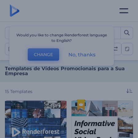
Templates de Vídeos Prom
Would you like to change Renderforest language
to English?
Outros Vídeos Promocionais
No, thanks
CHANGE
Templates de Vídeos Promocionais para a Sua
Empresa
15
Templates