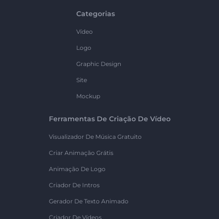
Categorias
Vídeo
Logo
Graphic Design
Site
Mockup
Ferramentas De Criação De Vídeo
Visualizador De Música Gratuito
Criar Animação Grátis
Animação De Logo
Criador De Intros
Gerador De Texto Animado
Criador De Vídeos