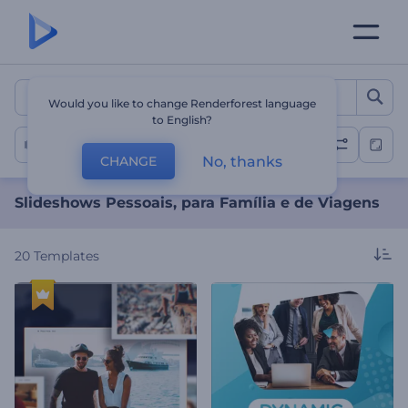
Slideshows Pessoais, para 
Would you like to change Renderforest language
to English?
Slideshow Pessoal
No, thanks
CHANGE
Slideshows Pessoais, para Família e de Viagens
20
Templates