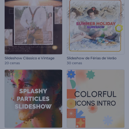
Slideshow Clássico e Vintage
Slideshow de Férias de Verão
20 cenas
30 cenas