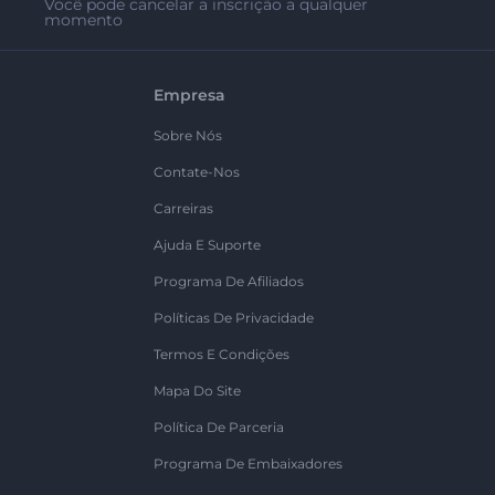
Você pode cancelar a inscrição a qualquer
momento
Empresa
Sobre Nós
Contate-Nos
Carreiras
Ajuda E Suporte
Programa De Afiliados
Políticas De Privacidade
Termos E Condições
Mapa Do Site
Política De Parceria
Programa De Embaixadores