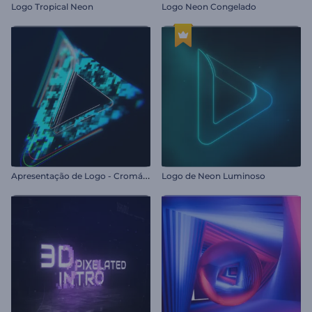
Logo Tropical Neon
Logo Neon Congelado
A
presentação de Logo - Cromático
Logo de Neon Luminoso