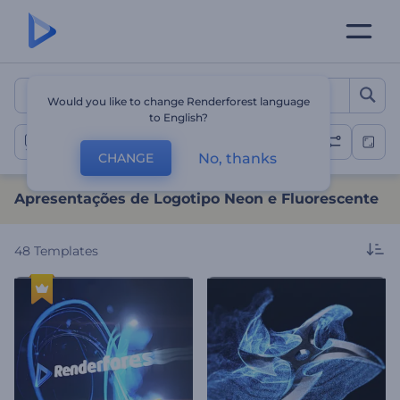
Apresentações de Logotip
Would you like to change Renderforest language
to English?
Apresentações de Logotipo em Neon
No, thanks
CHANGE
Apresentações de Logotipo Neon e Fluorescente
48
Templates